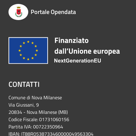
Portale Opendata
CONTATTI
Comune di Nova Milanese
Via Giussani, 9
20834 - Nova Milanese (MB)
Codice Fiscale: 01731060156
Partita IVA: 00722350964
IBAN:
IT88R0538733460000049563304