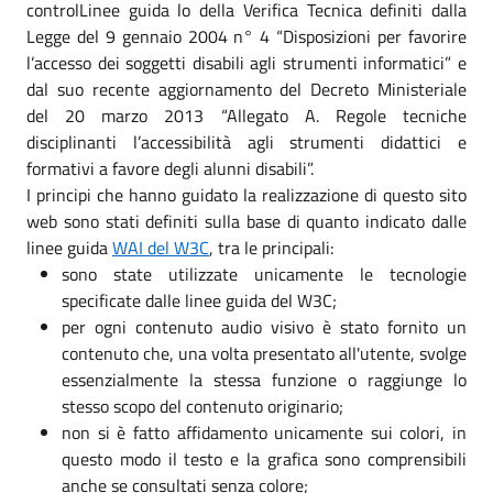
controlLinee guida lo della Verifica Tecnica definiti dalla
Legge del 9 gennaio 2004 n° 4 “Disposizioni per favorire
l’accesso dei soggetti disabili agli strumenti informatici” e
dal suo recente aggiornamento del Decreto Ministeriale
del 20 marzo 2013 “Allegato A. Regole tecniche
disciplinanti l’accessibilità agli strumenti didattici e
formativi a favore degli alunni disabili”.
I principi che hanno guidato la realizzazione di questo sito
web sono stati definiti sulla base di quanto indicato dalle
linee guida
WAI del W3C
, tra le principali:
sono state utilizzate unicamente le tecnologie
specificate dalle linee guida del W3C;
per ogni contenuto audio visivo è stato fornito un
contenuto che, una volta presentato all'utente, svolge
essenzialmente la stessa funzione o raggiunge lo
stesso scopo del contenuto originario;
non si è fatto affidamento unicamente sui colori, in
questo modo il testo e la grafica sono comprensibili
anche se consultati senza colore;