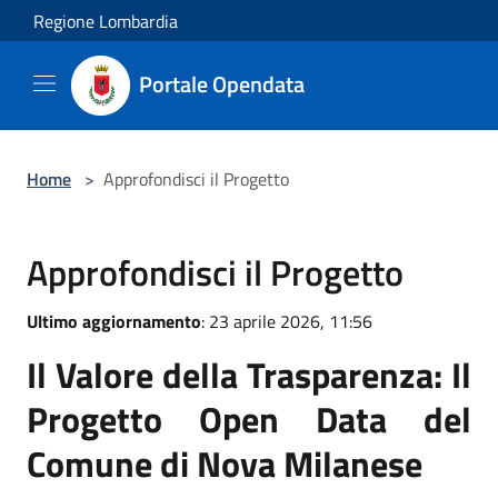
Salta al contenuto principale
Regione Lombardia
Portale Opendata
Home
>
Approfondisci il Progetto
Approfondisci il Progetto
Ultimo aggiornamento
: 23 aprile 2026, 11:56
Il Valore della Trasparenza: Il
Progetto Open Data del
Comune di Nova Milanese