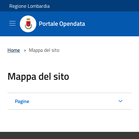
Salta al contenuto principale
Regione Lombardia
Portale Opendata
Home
>
Mappa del sito
Mappa del sito
Pagine