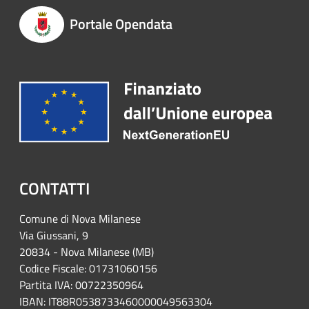
Portale Opendata
CONTATTI
Comune di Nova Milanese
Via Giussani, 9
20834 - Nova Milanese (MB)
Codice Fiscale: 01731060156
Partita IVA: 00722350964
IBAN:
IT88R0538733460000049563304