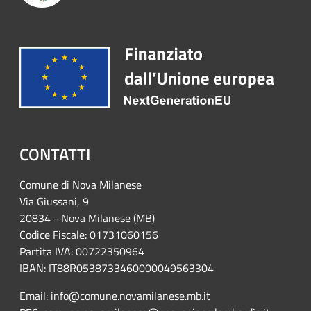
CONTATTI
Comune di Nova Milanese
Via Giussani, 9
20834 - Nova Milanese (MB)
Codice Fiscale: 01731060156
Partita IVA: 00722350964
IBAN:
IT88R0538733460000049563304
Email: info@comune.novamilanese.mb.it