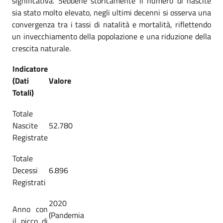
significativa. Sebbene storicamente il numero di nascite
sia stato molto elevato, negli ultimi decenni si osserva una
convergenza tra i tassi di natalità e mortalità, riflettendo
un invecchiamento della popolazione e una riduzione della
crescita naturale.
Indicatore
(Dati
Valore
Totali)
Totale
Nascite
52.780
Registrate
Totale
Decessi
6.896
Registrati
2020
Anno con
(Pandemia
il picco di