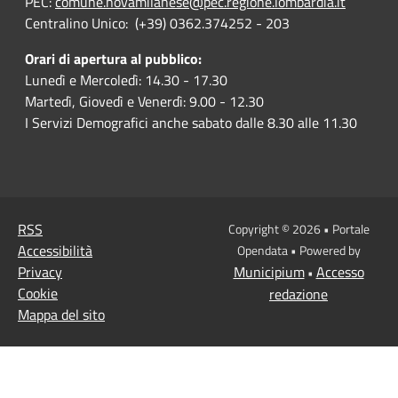
PEC:
comune.novamilanese@pec.regione.lombardia.it
Centralino Unico: (+39) 0362.374252 - 203
Orari di apertura al pubblico:
Lunedì e Mercoledì: 14.30 - 17.30
Martedì, Giovedì e Venerdì: 9.00 - 12.30
I Servizi Demografici anche sabato dalle 8.30 alle 11.30
RSS
Copyright © 2026 • Portale
Accessibilità
Opendata • Powered by
Privacy
Municipium
Accesso
•
Cookie
redazione
Mappa del sito